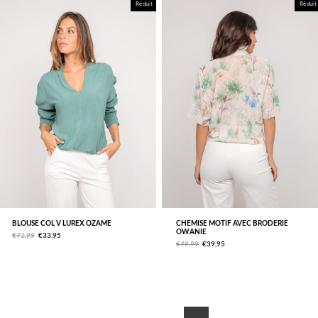
Réduit
Réduit
BLOUSE COL V LUREX OZAME
CHEMISE MOTIF AVEC BRODERIE
OWANIE
€41,99
€33,95
€49,99
€39,95