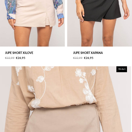
JUPE SHORT XILOVE
JUPE SHORT XAPANA
€32,99
€26,95
€32,99
€26,95
Réduit