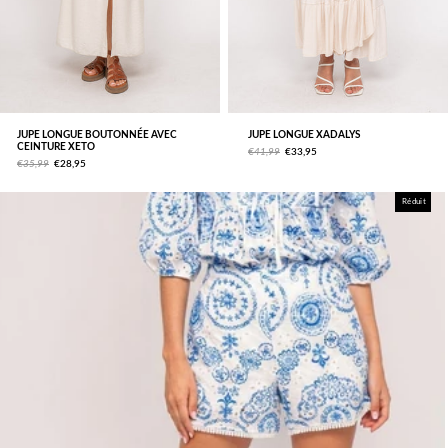
JUPE LONGUE BOUTONNÉE AVEC
JUPE LONGUE XADALYS
CEINTURE XETO
€41,99
€33,95
€35,99
€28,95
Réduit