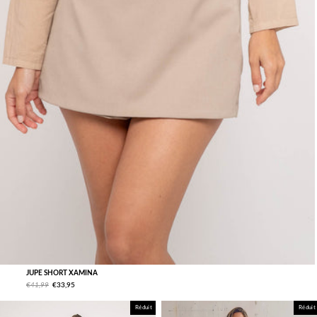
JUPE SHORT XAMINA
€41,99
€33,95
Réduit
Réduit