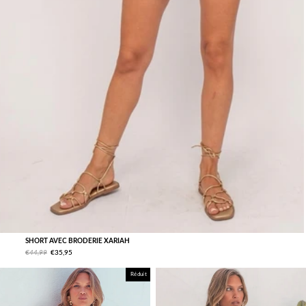
SHORT AVEC BRODERIE XARIAH
€44,99
€35,95
Réduit