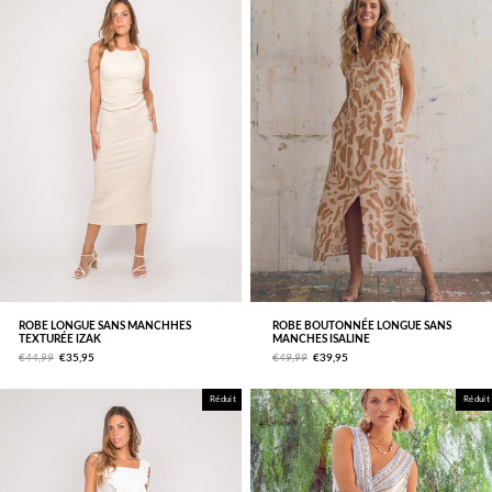
ROBE LONGUE SANS MANCHHES
ROBE BOUTONNÉE LONGUE SANS
TEXTURÉE IZAK
MANCHES ISALINE
€44,99
€35,95
€49,99
€39,95
Réduit
Réduit