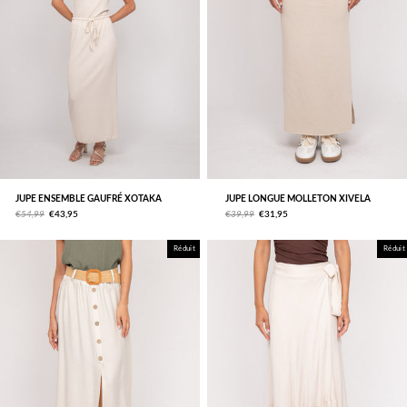
JUPE ENSEMBLE GAUFRÉ XOTAKA
JUPE LONGUE MOLLETON XIVELA
€54,99
€43,95
€39,99
€31,95
Réduit
Réduit